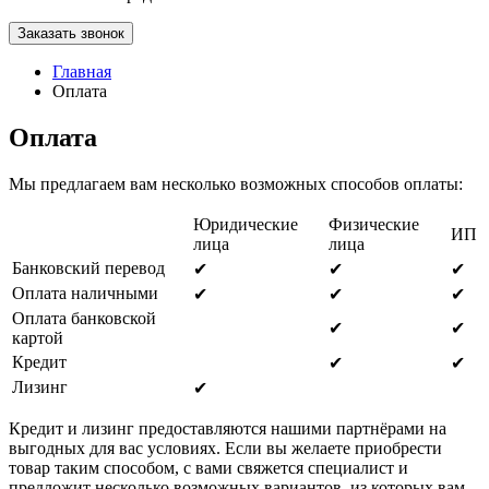
Заказать звонок
Главная
Оплата
Оплата
Мы предлагаем вам несколько возможных способов оплаты:
Юридические
Физические
ИП
лица
лица
Банковский перевод
✔
✔
✔
Оплата наличными
✔
✔
✔
Оплата банковской
✔
✔
картой
Кредит
✔
✔
Лизинг
✔
Кредит и лизинг предоставляются нашими партнёрами на
выгодных для вас условиях. Если вы желаете приобрести
товар таким способом, с вами свяжется специалист и
предложит несколько возможных вариантов, из которых вам