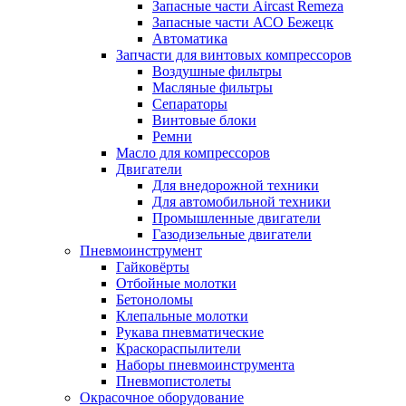
Запасные части Aircast Remeza
Запасные части АСО Бежецк
Автоматика
Запчасти для винтовых компрессоров
Воздушные фильтры
Масляные фильтры
Сепараторы
Винтовые блоки
Ремни
Масло для компрессоров
Двигатели
Для внедорожной техники
Для автомобильной техники
Промышленные двигатели
Газодизельные двигатели
Пневмоинструмент
Гайковёрты
Отбойные молотки
Бетоноломы
Клепальные молотки
Рукава пневматические
Краскораспылители
Наборы пневмоинструмента
Пневмопистолеты
Окрасочное оборудование