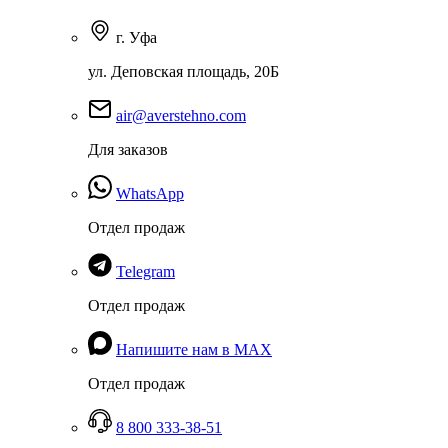
г. Уфа
ул. Деповская площадь, 20Б
air@averstehno.com
Для заказов
WhatsApp
Отдел продаж
Telegram
Отдел продаж
Напишите нам в MAX
Отдел продаж
8 800 333-38-51