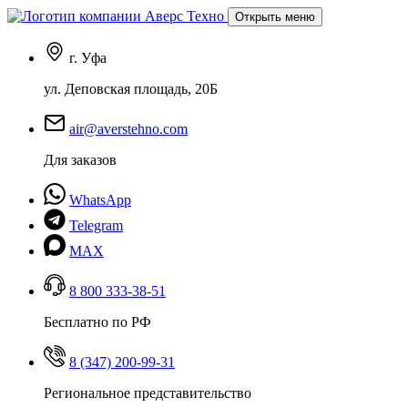
Открыть меню
г. Уфа
ул. Деповская площадь, 20Б
air@averstehno.com
Для заказов
WhatsApp
Telegram
MAX
8 800 333-38-51
Бесплатно по РФ
8 (347) 200-99-31
Региональное представительство