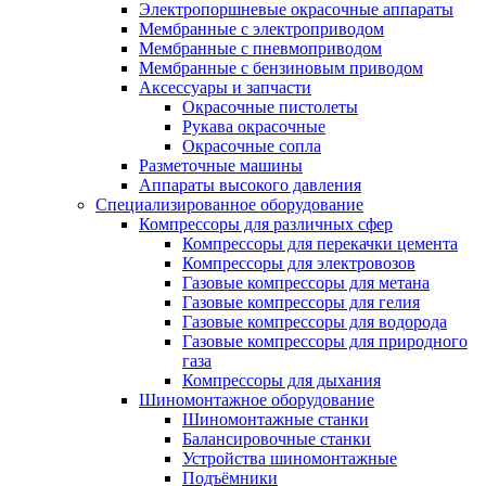
Электропоршневые окрасочные аппараты
Мембранные с электроприводом
Мембранные с пневмоприводом
Мембранные с бензиновым приводом
Аксессуары и запчасти
Окрасочные пистолеты
Рукава окрасочные
Окрасочные сопла
Разметочные машины
Аппараты высокого давления
Специализированное оборудование
Компрессоры для различных сфер
Компрессоры для перекачки цемента
Компрессоры для электровозов
Газовые компрессоры для метана
Газовые компрессоры для гелия
Газовые компрессоры для водорода
Газовые компрессоры для природного
газа
Компрессоры для дыхания
Шиномонтажное оборудование
Шиномонтажные станки
Балансировочные станки
Устройства шиномонтажные
Подъёмники