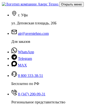
Открыть меню
г. Уфа
ул. Деповская площадь, 20Б
air@averstehno.com
Для заказов
WhatsApp
Telegram
MAX
8 800 333-38-51
Бесплатно по РФ
8 (347) 200-99-31
Региональное представительство