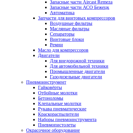
Запасные части Aircast Remeza
Запасные части АСО Бежецк
Автоматика
Запчасти для винтовых компрессоров
Воздушные фильтры
Масляные фильтры
Сепараторы
Винтовые блоки
Ремни
Масло для компрессоров
Двигатели
Для внедорожной техники
Для автомобильной техники
Промышленные двигатели
Газодизельные двигатели
Пневмоинструмент
Гайковёрты
Отбойные молотки
Бетоноломы
Клепальные молотки
Рукава пневматические
Краскораспылители
Наборы пневмоинструмента
Пневмопистолеты
Окрасочное оборудование