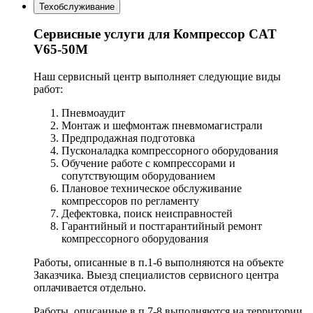
Техобслуживание
Сервисные услуги для Компрессор CAT
V65-50M
Наш сервисный центр выполняет следующие виды
работ:
Пневмоаудит
Монтаж и шефмонтаж пневмомагистрали
Предпродажная подготовка
Пусконаладка компрессорного оборудования
Обучение работе с компрессорами и
сопутствующим оборудованием
Плановое техническое обслуживание
компрессоров по регламенту
Дефектовка, поиск неисправностей
Гарантийный и постгарантийный ремонт
компрессорного оборудования
Работы, описанные в п.1-6 выполняются на объекте
Заказчика. Выезд специалистов сервисного центра
оплачивается отдельно.
Работы, описанные в п.7-8 выполняются на территории