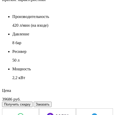
Производительность
420 л/мин (на входе)
Давление
8 бар
Ресивер
50 л
Мощность
2,2 кВт
Напряжение
Цена
380 В
39686
руб.
Получить скидку
Заказать