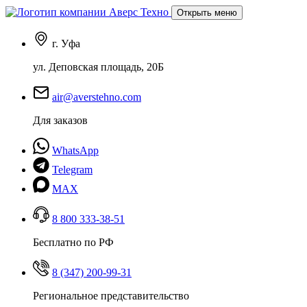
Открыть меню
г. Уфа
ул. Деповская площадь, 20Б
air@averstehno.com
Для заказов
WhatsApp
Telegram
MAX
8 800 333-38-51
Бесплатно по РФ
8 (347) 200-99-31
Региональное представительство