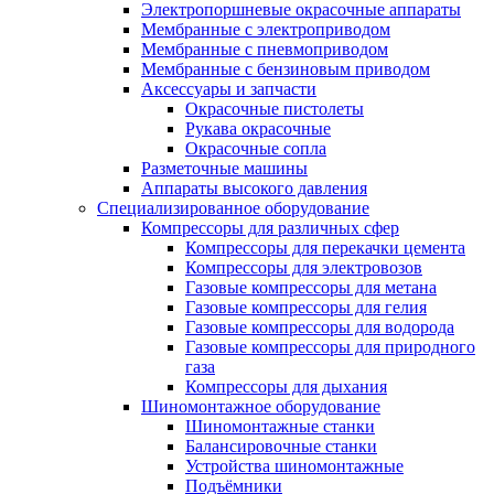
Электропоршневые окрасочные аппараты
Мембранные с электроприводом
Мембранные с пневмоприводом
Мембранные с бензиновым приводом
Аксессуары и запчасти
Окрасочные пистолеты
Рукава окрасочные
Окрасочные сопла
Разметочные машины
Аппараты высокого давления
Специализированное оборудование
Компрессоры для различных сфер
Компрессоры для перекачки цемента
Компрессоры для электровозов
Газовые компрессоры для метана
Газовые компрессоры для гелия
Газовые компрессоры для водорода
Газовые компрессоры для природного
газа
Компрессоры для дыхания
Шиномонтажное оборудование
Шиномонтажные станки
Балансировочные станки
Устройства шиномонтажные
Подъёмники