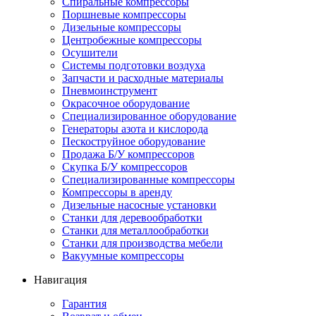
Спиральные компрессоры
Поршневые компрессоры
Дизельные компрессоры
Центробежные компрессоры
Осушители
Системы подготовки воздуха
Запчасти и расходные материалы
Пневмоинструмент
Окрасочное оборудование
Специализированное оборудование
Генераторы азота и кислорода
Пескоструйное оборудование
Продажа Б/У компрессоров
Скупка Б/У компрессоров
Специализированные компрессоры
Компрессоры в аренду
Дизельные насосные установки
Станки для деревообработки
Станки для металлообработки
Станки для производства мебели
Вакуумные компрессоры
Навигация
Гарантия