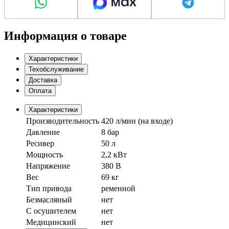
Информация о товаре
Характеристики
Техобслуживание
Доставка
Оплата
Характеристики
Производительность
420 л/мин (на входе)
Давление
8 бар
Ресивер
50 л
Мощность
2,2 кВт
Напряжение
380 В
Вес
69 кг
Тип привода
ременной
Безмасляный
нет
С осушителем
нет
Медицинский
нет