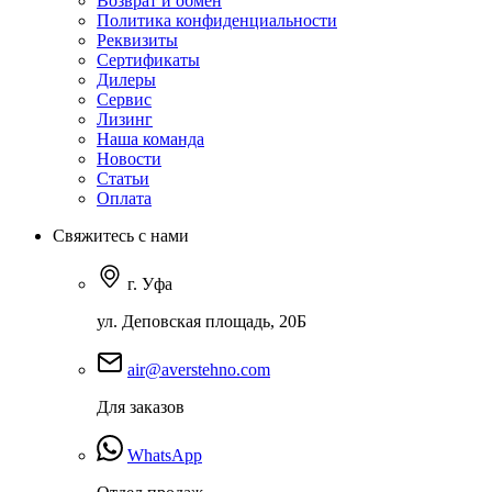
Возврат и обмен
Политика конфиденциальности
Реквизиты
Сертификаты
Дилеры
Сервис
Лизинг
Наша команда
Новости
Статьи
Оплата
Свяжитесь с нами
г. Уфа
ул. Деповская площадь, 20Б
air@averstehno.com
Для заказов
WhatsApp