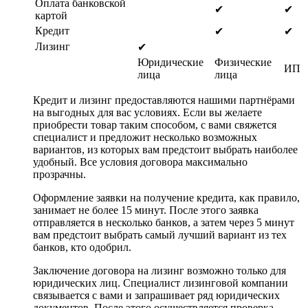
Оплата банковской
✔
✔
картой
Кредит
✔
✔
Лизинг
✔
Юридические
Физические
ИП
лица
лица
Кредит и лизинг предоставляются нашими партнёрами
на выгодных для вас условиях. Если вы желаете
приобрести товар таким способом, с вами свяжется
специалист и предложит несколько возможных
вариантов, из которых вам предстоит выбрать наиболее
удобный. Все условия договора максимально
прозрачны.
Оформление заявки на получение кредита, как правило,
занимает не более 15 минут. После этого заявка
отправляется в несколько банков, а затем через 5 минут
вам предстоит выбрать самый лучший вариант из тех
банков, кто одобрил.
Заключение договора на лизинг возможно только для
юридических лиц. Специалист лизинговой компании
связывается с вами и запрашивает ряд юридических
документов. После этого осуществляется проверка