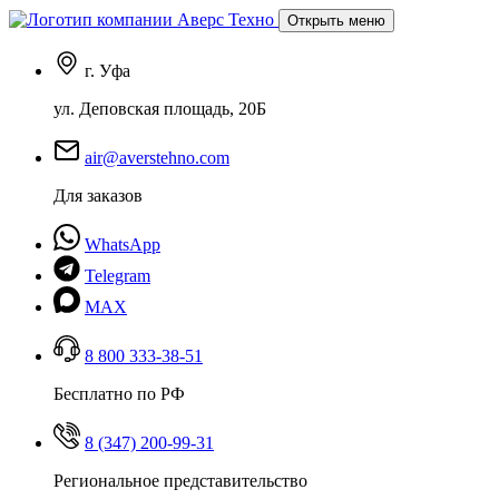
Открыть меню
г. Уфа
ул. Деповская площадь, 20Б
air@averstehno.com
Для заказов
WhatsApp
Telegram
MAX
8 800 333-38-51
Бесплатно по РФ
8 (347) 200-99-31
Региональное представительство