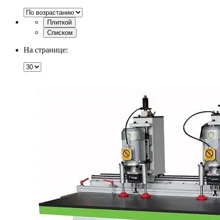
Плиткой
Списком
На странице: