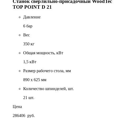
Станок сверлильно-присадочный WoodTec
TOP POINT D 21
Давление
6 бар
Вес
350 кг
Общая мощность, кВт
1,5 кВт
Размер рабочего стола, мм
890 х 625 мм
Количество шпинделей, шт.
21 шт.
Цена
286406
руб.