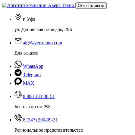
Открыть меню
г. Уфа
ул. Деповская площадь, 20Б
air@averstehno.com
Для заказов
WhatsApp
Telegram
MAX
8 800 333-38-51
Бесплатно по РФ
8 (347) 200-99-31
Региональное представительство