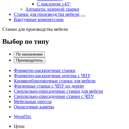
С наклоном ±45°
Аппараты лазерной сварки
Станки для производства мебели
Вакуумные компрессоры
Станки для производства мебели
Выбор по типу
По назначению
Производитель
Форматно-раскроечные станки
Форматно-раскроечные центры с ЧПУ
Кромкооблицовочные cтанки для мебели
Фрезерные станки с ЧПУ по дереву
Сверлильно-присадочные станки для мебели
Сверлильно-присадочные станки с ЧПУ
Мебельные прессы
Окрасочные камеры
WoodTec
Цена: