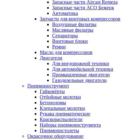
Запасные части Aircast Remeza
Запасные части АСО Бежецк
Автоматика
Запчасти для винтовых компрессоров
Воздушные фильтры
Масляные фильтры
Сепараторы
Винтовые блоки
Ремни
Масло для компрессоров
Двигатели
Для внедорожной техники
Для автомобильной техники
Промышленные двигатели
Газодизельные двигатели
Пневмоинструмент
Гайковёрты
Отбойные молотки
Бетоноломы
Клепальные молотки
Рукава пневматические
Краскораспылители
Наборы пневмоинструмента
Пневмопистолеты
Окрасочное оборудование