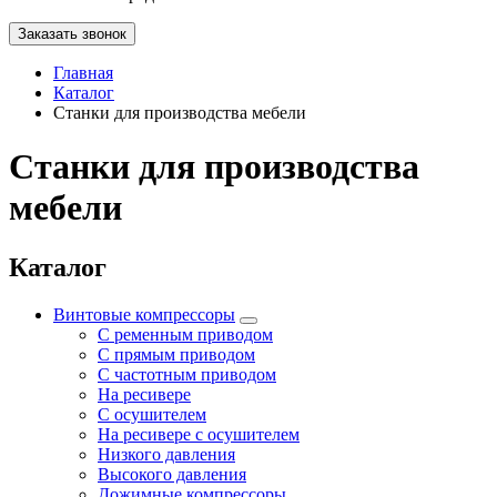
Заказать звонок
Главная
Каталог
Станки для производства мебели
Станки для производства
мебели
Каталог
Винтовые компрессоры
С ременным приводом
С прямым приводом
С частотным приводом
На ресивере
С осушителем
На ресивере с осушителем
Низкого давления
Высокого давления
Дожимные компрессоры