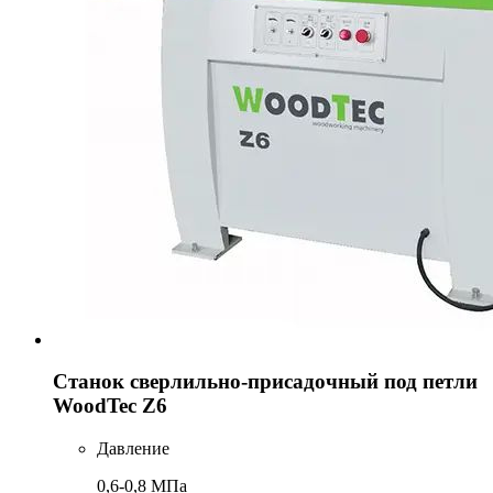
Станок сверлильно-присадочный под петли
WoodTec Z6
Давление
0,6-0,8 МПа