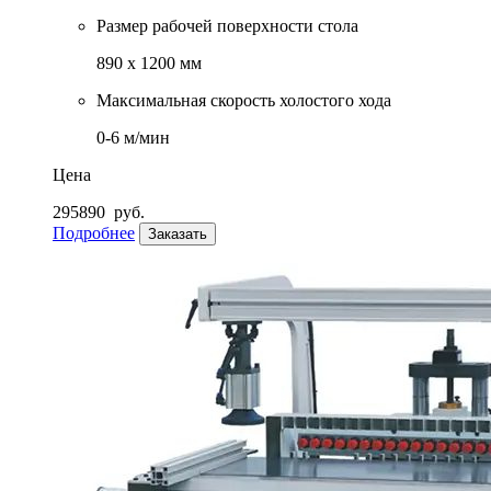
Размер рабочей поверхности стола
890 х 1200 мм
Максимальная скорость холостого хода
0-6 м/мин
Цена
295890
руб.
Подробнее
Заказать