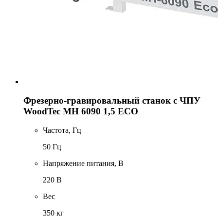
Фрезерно-гравировальный станок с ЧПУ
WoodTec MH 6090 1,5 ECO
Частота, Гц
50 Гц
Напряжение питания, В
220 В
Вес
350 кг