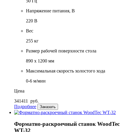
50 Гц
Напряжение питания, В
220 В
Вес
255 кг
Размер рабочей поверхности стола
890 х 1200 мм
Максимальная скорость холостого хода
0-6 м/мин
Цена
341411
руб.
Подробнее
Заказать
Форматно-раскроечный станок WoodTec
WT-32