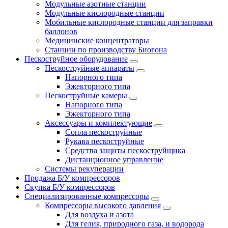
Модульные азотные станции
Модульные кислородные станции
Мобильные кислородные станции для заправки
баллонов
Медицинские концентраторы
Станции по производству Биогона
Пескоструйное оборудование
Пескоструйные аппараты
Напорного типа
Эжекторного типа
Пескоструйные камеры
Напорного типа
Эжекторного типа
Аксессуары и комплектующие
Сопла пескоструйные
Рукава пескоструйные
Средства защиты пескоструйщика
Дистанционное управление
Системы рекуперации
Продажа Б/У компрессоров
Скупка Б/У компрессоров
Специализированные компрессоры
Компрессоры высокого давления
Для воздуха и азота
Для гелия, природного газа, и водорода