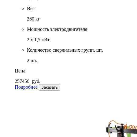
Вес
260 кг
Мощность электродвигателя
2 x 1,5 кВт
Количество сверлильных групп, шт.
2 шт.
Цена
257456
руб.
Подробнее
Заказать