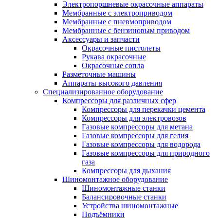
Электропоршневые окрасочные аппараты
Мембранные с электроприводом
Мембранные с пневмоприводом
Мембранные с бензиновым приводом
Аксессуары и запчасти
Окрасочные пистолеты
Рукава окрасочные
Окрасочные сопла
Разметочные машины
Аппараты высокого давления
Специализированное оборудование
Компрессоры для различных сфер
Компрессоры для перекачки цемента
Компрессоры для электровозов
Газовые компрессоры для метана
Газовые компрессоры для гелия
Газовые компрессоры для водорода
Газовые компрессоры для природного
газа
Компрессоры для дыхания
Шиномонтажное оборудование
Шиномонтажные станки
Балансировочные станки
Устройства шиномонтажные
Подъёмники