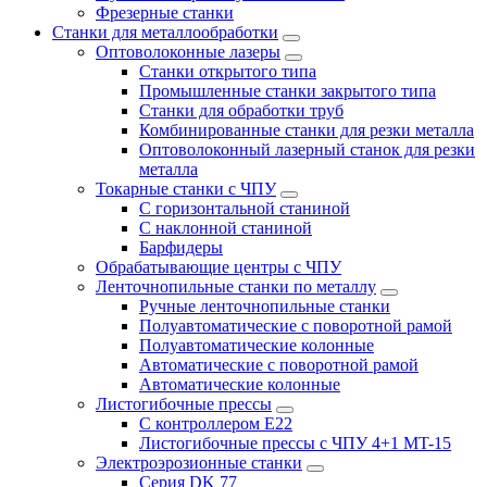
Фрезерные станки
Станки для металлообработки
Оптоволоконные лазеры
Станки открытого типа
Промышленные станки закрытого типа
Станки для обработки труб
Комбинированные станки для резки металла
Оптоволоконный лазерный станок для резки
металла
Токарные станки с ЧПУ
С горизонтальной станиной
С наклонной станиной
Барфидеры
Обрабатывающие центры с ЧПУ
Ленточнопильные станки по металлу
Ручные ленточнопильные станки
Полуавтоматические с поворотной рамой
Полуавтоматические колонные
Автоматические с поворотной рамой
Автоматические колонные
Листогибочные прессы
С контроллером E22
Листогибочные прессы с ЧПУ 4+1 MT-15
Электроэрозионные станки
Серия DK 77