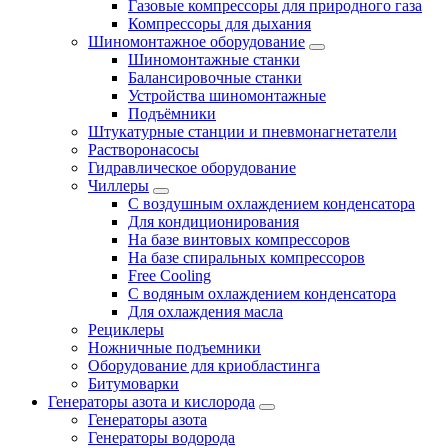
Газовые компрессоры для природного газа
Компрессоры для дыхания
Шиномонтажное оборудование
Шиномонтажные станки
Балансировочные станки
Устройства шиномонтажные
Подъёмники
Штукатурные станции и пневмонагнетатели
Растворонасосы
Гидравлическое оборудование
Чиллеры
С воздушным охлаждением конденсатора
Для кондиционирования
На базе винтовых компрессоров
На базе спиральных компрессоров
Free Cooling
С водяным охлаждением конденсатора
Для охлаждения масла
Рециклеры
Ножничные подъемники
Оборудование для криобластинга
Битумоварки
Генераторы азота и кислорода
Генераторы азота
Генераторы водорода