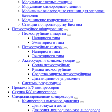
Модульные азотные станции
Модульные кислородные станции
Мобильные кислородные станции для заправки
баллонов
Медицинские концентраторы
Станции по производству Биогона
Пескоструйное оборудование
Пескоструйные аппараты
Напорного типа
Эжекторного типа
Пескоструйные камеры
Напорного типа
Эжекторного типа
Аксессуары и комплектующие
Сопла пескоструйные
Рукава пескоструйные
Средства защиты пескоструйщика
Дистанционное управление
Системы рекуперации
Продажа Б/У компрессоров
Скупка Б/У компрессоров
Специализированные компрессоры
Компрессоры высокого давления
Для воздуха и азота
Для гелия, природного газа, и водорода