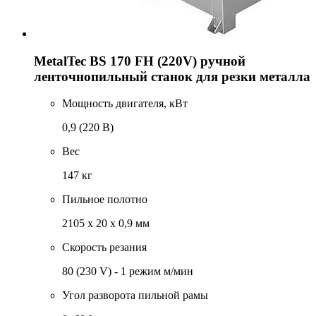
MetalTec BS 170 FH (220V) ручной
ленточнопильный станок для резки металла
Мощность двигателя, кВт
0,9 (220 В)
Вес
147 кг
Пильное полотно
2105 х 20 х 0,9 мм
Скорость резания
80 (230 V) - 1 режим м/мин
Угол разворота пильной рамы