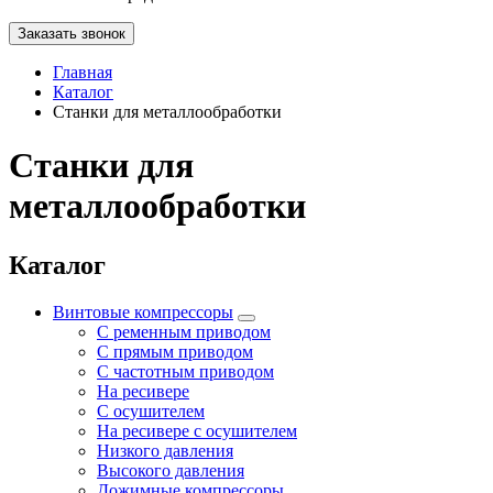
Заказать звонок
Главная
Каталог
Станки для металлообработки
Станки для
металлообработки
Каталог
Винтовые компрессоры
С ременным приводом
С прямым приводом
С частотным приводом
На ресивере
С осушителем
На ресивере с осушителем
Низкого давления
Высокого давления
Дожимные компрессоры