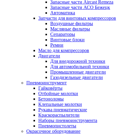
Запасные части Aircast Remeza
Запасные части АСО Бежецк
Автоматика
Запчасти для винтовых компрессоров
Воздушные фильтры
Масляные фильтры
Сепараторы
Винтовые блоки
Ремни
Масло для компрессоров
Двигатели
Для внедорожной техники
Для автомобильной техники
Промышленные двигатели
Газодизельные двигатели
Пневмоинструмент
Гайковёрты
Отбойные молотки
Бетоноломы
Клепальные молотки
Рукава пневматические
Краскораспылители
Наборы пневмоинструмента
Пневмопистолеты
Окрасочное оборудование