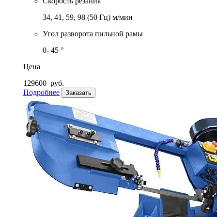
Скорость резания
34, 41, 59, 98 (50 Гц) м/мин
Угол разворота пильной рамы
0- 45 °
Цена
129600
руб.
Подробнее
Заказать