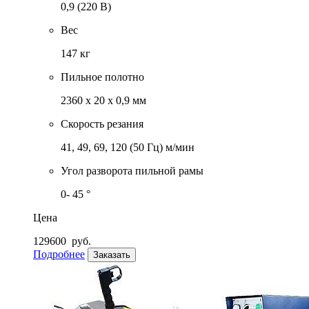
0,9 (220 В)
Вес
147 кг
Пильное полотно
2360 х 20 х 0,9 мм
Скорость резания
41, 49, 69, 120 (50 Гц) м/мин
Угол разворота пильной рамы
0- 45 °
Цена
129600
руб.
Подробнее
Заказать