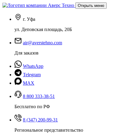
Открыть меню
г. Уфа
ул. Деповская площадь, 20Б
air@averstehno.com
Для заказов
WhatsApp
Telegram
MAX
8 800 333-38-51
Бесплатно по РФ
8 (347) 200-99-31
Региональное представительство