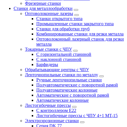
Фрезерные станки
Станки для металлообработки
Оптоволоконные лазеры
Станки открытого типа
Промышленные станки закрытого типа
Станки для обработки труб
Комбинированные станки для резки металла
Оптоволоконный лазерный станок для резки
металла
Токарные станки с ЧПУ
С горизонтальной станиной
С наклонной станиной
Барфидеры
Обрабатывающие центры с ЧПУ
Ленточнопильные станки по металлу
Ручные ленточнопильные станки
Полуавтоматические с поворотной рамой
Полуавтоматические колонные
Автоматические с поворотной рамой
Автоматические колонные
Листогибочные прессы
С контроллером E22
Листогибочные прессы с ЧПУ 4+1 MT-15
Электроэрозионные станки
Серия DK 77