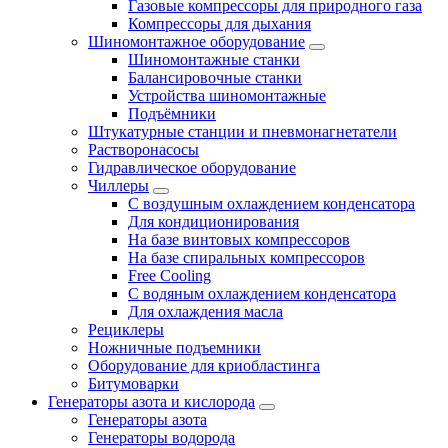
Газовые компрессоры для природного газа
Компрессоры для дыхания
Шиномонтажное оборудование
Шиномонтажные станки
Балансировочные станки
Устройства шиномонтажные
Подъёмники
Штукатурные станции и пневмонагнетатели
Растворонасосы
Гидравлическое оборудование
Чиллеры
С воздушным охлаждением конденсатора
Для кондиционирования
На базе винтовых компрессоров
На базе спиральных компрессоров
Free Cooling
С водяным охлаждением конденсатора
Для охлаждения масла
Рециклеры
Ножничные подъемники
Оборудование для криобластинга
Битумоварки
Генераторы азота и кислорода
Генераторы азота
Генераторы водорода