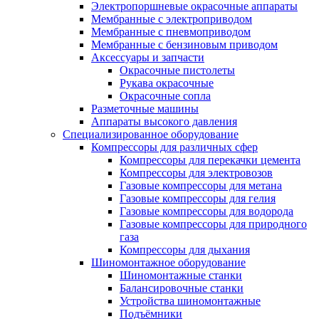
Электропоршневые окрасочные аппараты
Мембранные с электроприводом
Мембранные с пневмоприводом
Мембранные с бензиновым приводом
Аксессуары и запчасти
Окрасочные пистолеты
Рукава окрасочные
Окрасочные сопла
Разметочные машины
Аппараты высокого давления
Специализированное оборудование
Компрессоры для различных сфер
Компрессоры для перекачки цемента
Компрессоры для электровозов
Газовые компрессоры для метана
Газовые компрессоры для гелия
Газовые компрессоры для водорода
Газовые компрессоры для природного
газа
Компрессоры для дыхания
Шиномонтажное оборудование
Шиномонтажные станки
Балансировочные станки
Устройства шиномонтажные
Подъёмники