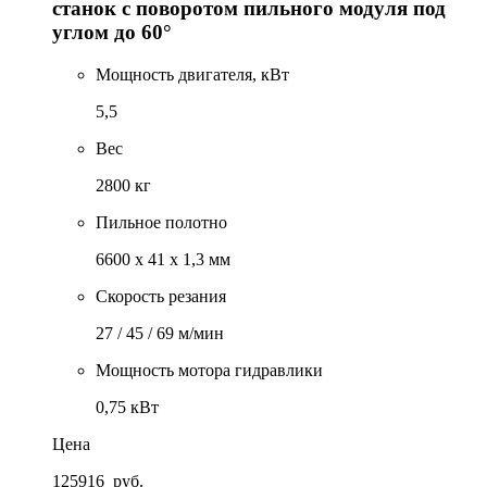
станок c поворотом пильного модуля под
углом до 60°
Мощность двигателя, кВт
5,5
Вес
2800 кг
Пильное полотно
6600 х 41 х 1,3 мм
Скорость резания
27 / 45 / 69 м/мин
Мощность мотора гидравлики
0,75 кВт
Цена
125916
руб.