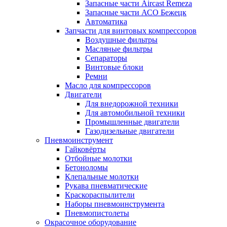
Запасные части Aircast Remeza
Запасные части АСО Бежецк
Автоматика
Запчасти для винтовых компрессоров
Воздушные фильтры
Масляные фильтры
Сепараторы
Винтовые блоки
Ремни
Масло для компрессоров
Двигатели
Для внедорожной техники
Для автомобильной техники
Промышленные двигатели
Газодизельные двигатели
Пневмоинструмент
Гайковёрты
Отбойные молотки
Бетоноломы
Клепальные молотки
Рукава пневматические
Краскораспылители
Наборы пневмоинструмента
Пневмопистолеты
Окрасочное оборудование