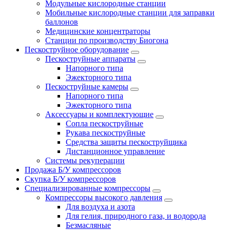
Модульные кислородные станции
Мобильные кислородные станции для заправки
баллонов
Медицинские концентраторы
Станции по производству Биогона
Пескоструйное оборудование
Пескоструйные аппараты
Напорного типа
Эжекторного типа
Пескоструйные камеры
Напорного типа
Эжекторного типа
Аксессуары и комплектующие
Сопла пескоструйные
Рукава пескоструйные
Средства защиты пескоструйщика
Дистанционное управление
Системы рекуперации
Продажа Б/У компрессоров
Скупка Б/У компрессоров
Специализированные компрессоры
Компрессоры высокого давления
Для воздуха и азота
Для гелия, природного газа, и водорода
Безмасляные