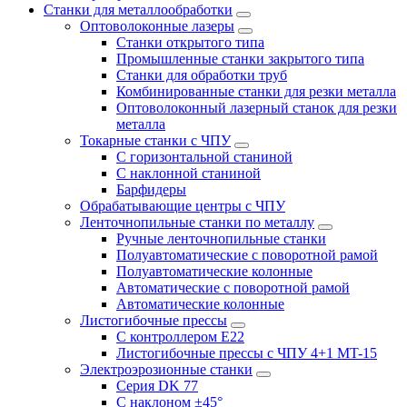
Станки для металлообработки
Оптоволоконные лазеры
Станки открытого типа
Промышленные станки закрытого типа
Станки для обработки труб
Комбинированные станки для резки металла
Оптоволоконный лазерный станок для резки
металла
Токарные станки с ЧПУ
С горизонтальной станиной
С наклонной станиной
Барфидеры
Обрабатывающие центры с ЧПУ
Ленточнопильные станки по металлу
Ручные ленточнопильные станки
Полуавтоматические с поворотной рамой
Полуавтоматические колонные
Автоматические с поворотной рамой
Автоматические колонные
Листогибочные прессы
С контроллером E22
Листогибочные прессы с ЧПУ 4+1 MT-15
Электроэрозионные станки
Серия DK 77
С наклоном ±45°