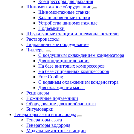
Компрессоры для дыхания
Шиномонтажное оборудование
Шиномонтажные станки
Балансировочные станки
Устройства шиномонтажные
Подъёмники
Штукатурные станции и пневмонагнетатели
Растворонасосы
Гидравлическое оборудование
Чиллеры
С воздушным охлаждением конденсатора
Для кондиционирования
На базе винтовых компрессоров
На базе спиральных компрессоров
Free Cooling
С водяным охлаждением конденсатора
Для охлаждения масла
Рециклеры
Ножничные подъемники
Оборудование для криобластинга
Битумоварки
Генераторы азота и кислорода
Генераторы азота
Генераторы водорода
Модульные азотные станции