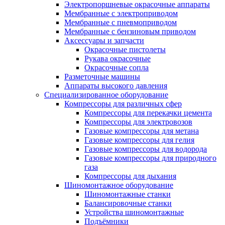
Электропоршневые окрасочные аппараты
Мембранные с электроприводом
Мембранные с пневмоприводом
Мембранные с бензиновым приводом
Аксессуары и запчасти
Окрасочные пистолеты
Рукава окрасочные
Окрасочные сопла
Разметочные машины
Аппараты высокого давления
Специализированное оборудование
Компрессоры для различных сфер
Компрессоры для перекачки цемента
Компрессоры для электровозов
Газовые компрессоры для метана
Газовые компрессоры для гелия
Газовые компрессоры для водорода
Газовые компрессоры для природного
газа
Компрессоры для дыхания
Шиномонтажное оборудование
Шиномонтажные станки
Балансировочные станки
Устройства шиномонтажные
Подъёмники