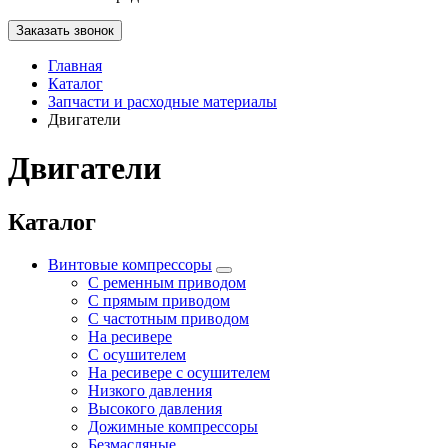
Заказать звонок
Главная
Каталог
Запчасти и расходные материалы
Двигатели
Двигатели
Каталог
Винтовые компрессоры
С ременным приводом
С прямым приводом
С частотным приводом
На ресивере
С осушителем
На ресивере с осушителем
Низкого давления
Высокого давления
Дожимные компрессоры
Безмасляные