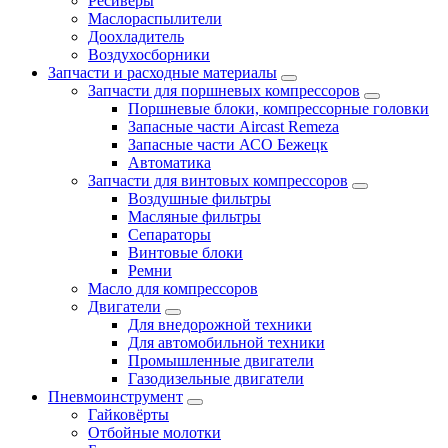
Ресиверы
Маслораспылители
Доохладитель
Воздухосборники
Запчасти и расходные материалы
Запчасти для поршневых компрессоров
Поршневые блоки, компрессорные головки
Запасные части Aircast Remeza
Запасные части АСО Бежецк
Автоматика
Запчасти для винтовых компрессоров
Воздушные фильтры
Масляные фильтры
Сепараторы
Винтовые блоки
Ремни
Масло для компрессоров
Двигатели
Для внедорожной техники
Для автомобильной техники
Промышленные двигатели
Газодизельные двигатели
Пневмоинструмент
Гайковёрты
Отбойные молотки