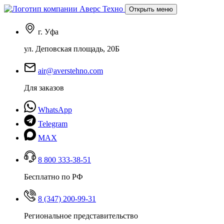
Открыть меню
г. Уфа
ул. Деповская площадь, 20Б
air@averstehno.com
Для заказов
WhatsApp
Telegram
MAX
8 800 333-38-51
Бесплатно по РФ
8 (347) 200-99-31
Региональное представительство