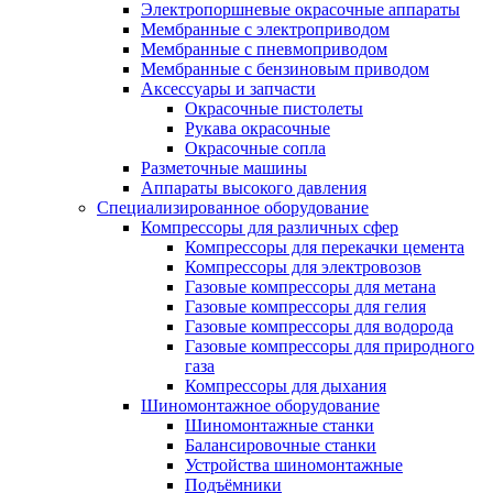
Электропоршневые окрасочные аппараты
Мембранные с электроприводом
Мембранные с пневмоприводом
Мембранные с бензиновым приводом
Аксессуары и запчасти
Окрасочные пистолеты
Рукава окрасочные
Окрасочные сопла
Разметочные машины
Аппараты высокого давления
Специализированное оборудование
Компрессоры для различных сфер
Компрессоры для перекачки цемента
Компрессоры для электровозов
Газовые компрессоры для метана
Газовые компрессоры для гелия
Газовые компрессоры для водорода
Газовые компрессоры для природного
газа
Компрессоры для дыхания
Шиномонтажное оборудование
Шиномонтажные станки
Балансировочные станки
Устройства шиномонтажные
Подъёмники