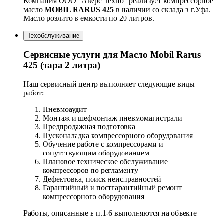
Компания ООО "Аверс Техно" реализует компрессорное
масло
MOBIL RARUS 425
в наличии со склада в г.Уфа.
Масло розлито в емкости по 20 литров.
Техобслуживание
Сервисные услуги для Масло Mobil Rarus
425 (тара 2 литра)
Наш сервисный центр выполняет следующие виды
работ:
Пневмоаудит
Монтаж и шефмонтаж пневмомагистрали
Предпродажная подготовка
Пусконаладка компрессорного оборудования
Обучение работе с компрессорами и
сопутствующим оборудованием
Плановое техническое обслуживание
компрессоров по регламенту
Дефектовка, поиск неисправностей
Гарантийный и постгарантийный ремонт
компрессорного оборудования
Работы, описанные в п.1-6 выполняются на объекте