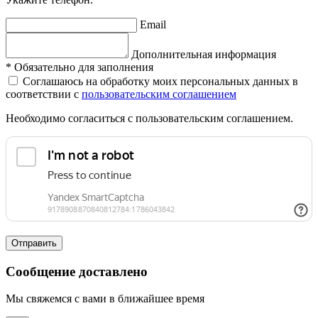
Email
Дополнительная информация
*
Обязательно для заполнения
Соглашаюсь на обработку моих персональных данных в
соответствии с
пользовательским соглашением
Необходимо согласиться с пользовательским соглашением.
Отправить
Сообщение доставлено
Мы свяжемся с вами в ближайшее время