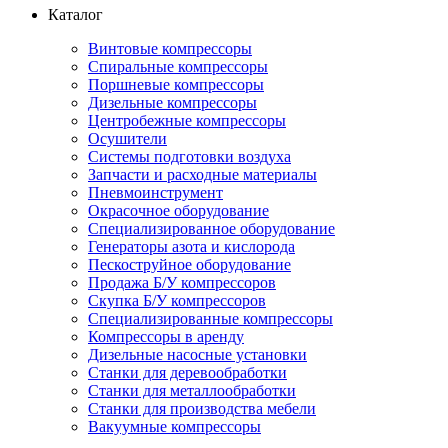
Каталог
Винтовые компрессоры
Спиральные компрессоры
Поршневые компрессоры
Дизельные компрессоры
Центробежные компрессоры
Осушители
Системы подготовки воздуха
Запчасти и расходные материалы
Пневмоинструмент
Окрасочное оборудование
Специализированное оборудование
Генераторы азота и кислорода
Пескоструйное оборудование
Продажа Б/У компрессоров
Скупка Б/У компрессоров
Специализированные компрессоры
Компрессоры в аренду
Дизельные насосные установки
Станки для деревообработки
Станки для металлообработки
Станки для производства мебели
Вакуумные компрессоры