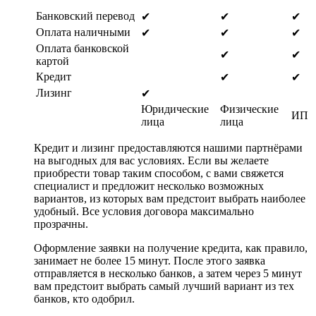
Банковский перевод
✔
✔
✔
Оплата наличными
✔
✔
✔
Оплата банковской
✔
✔
картой
Кредит
✔
✔
Лизинг
✔
Юридические
Физические
ИП
лица
лица
Кредит и лизинг предоставляются нашими партнёрами
на выгодных для вас условиях. Если вы желаете
приобрести товар таким способом, с вами свяжется
специалист и предложит несколько возможных
вариантов, из которых вам предстоит выбрать наиболее
удобный. Все условия договора максимально
прозрачны.
Оформление заявки на получение кредита, как правило,
занимает не более 15 минут. После этого заявка
отправляется в несколько банков, а затем через 5 минут
вам предстоит выбрать самый лучший вариант из тех
банков, кто одобрил.