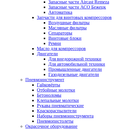
Запасные части Aircast Remeza
Запасные части АСО Бежецк
Автоматика
Запчасти для винтовых компрессоров
Воздушные фильтры
Масляные фильтры
Сепараторы
Винтовые блоки
Ремни
Масло для компрессоров
Двигатели
Для внедорожной техники
Для автомобильной техники
Промышленные двигатели
Газодизельные двигатели
Пневмоинструмент
Гайковёрты
Отбойные молотки
Бетоноломы
Клепальные молотки
Рукава пневматические
Краскораспылители
Наборы пневмоинструмента
Пневмопистолеты
Окрасочное оборудование