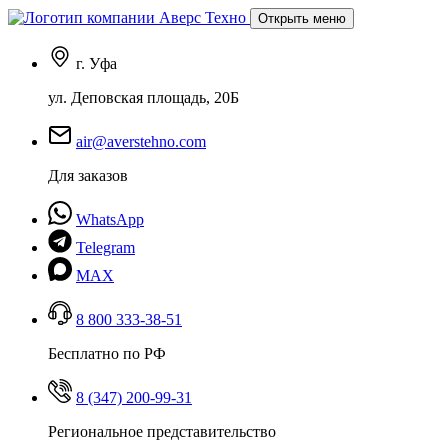
Открыть меню
г. Уфа
ул. Деповская площадь, 20Б
air@averstehno.com
Для заказов
WhatsApp
Telegram
MAX
8 800 333-38-51
Бесплатно по РФ
8 (347) 200-99-31
Региональное представительство