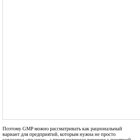
Поэтому GMP можно рассматривать как рациональный
вариант для предприятий, которым нужна не просто
установка «по цене», а промышленное решение с понятной