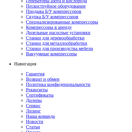
Генераторы азота и кислорода
Пескоструйное оборудование
Продажа Б/У компрессоров
Скупка Б/У компрессоров
Специализированные компрессоры
Компрессоры в аренду
Дизельные насосные установки
Станки для деревообработки
Станки для металлообработки
Станки для производства мебели
Вакуумные компрессоры
Навигация
Гарантия
Возврат и обмен
Политика конфиденциальности
Реквизиты
Сертификаты
Дилеры
Сервис
Лизинг
Наша команда
Новости
Статьи