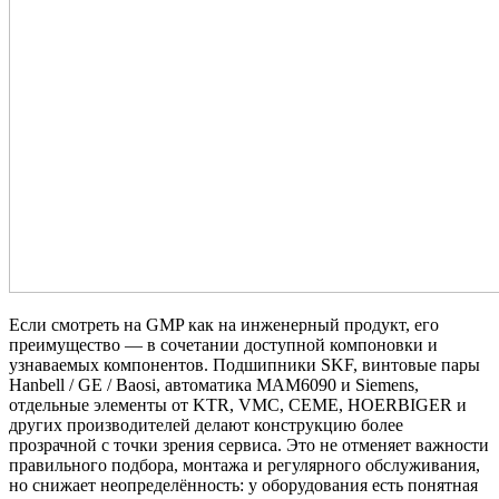
Если смотреть на GMP как на инженерный продукт, его
преимущество — в сочетании доступной компоновки и
узнаваемых компонентов. Подшипники SKF, винтовые пары
Hanbell / GE / Baosi, автоматика MAM6090 и Siemens,
отдельные элементы от KTR, VMC, CEME, HOERBIGER и
других производителей делают конструкцию более
прозрачной с точки зрения сервиса. Это не отменяет важности
правильного подбора, монтажа и регулярного обслуживания,
но снижает неопределённость: у оборудования есть понятная