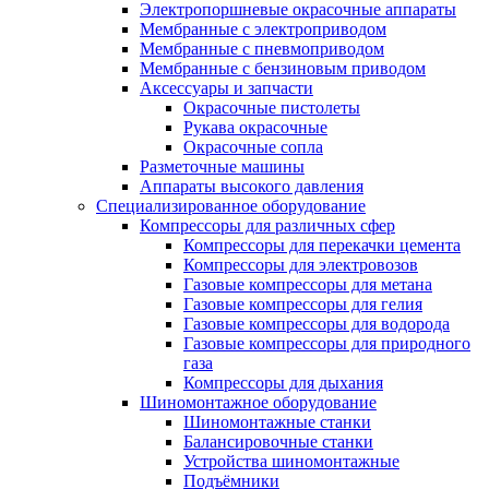
Электропоршневые окрасочные аппараты
Мембранные с электроприводом
Мембранные с пневмоприводом
Мембранные с бензиновым приводом
Аксессуары и запчасти
Окрасочные пистолеты
Рукава окрасочные
Окрасочные сопла
Разметочные машины
Аппараты высокого давления
Специализированное оборудование
Компрессоры для различных сфер
Компрессоры для перекачки цемента
Компрессоры для электровозов
Газовые компрессоры для метана
Газовые компрессоры для гелия
Газовые компрессоры для водорода
Газовые компрессоры для природного
газа
Компрессоры для дыхания
Шиномонтажное оборудование
Шиномонтажные станки
Балансировочные станки
Устройства шиномонтажные
Подъёмники