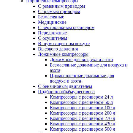
Поршневые компрессоры
С ременным приводом
С прямым приводом
Безмасляные
Медицинские
С вертикальным ресивером
Передвижные
С осушителем
В шумозащитном кожухе
Высокого давления
Дожимные компрессоры
Дожимные для воздуха и азота
Безмасляные дожимные для воздуха и
азота
Промышленные дожимные для
воздуха и азота
С бензиновым двигателем
Подбор по объёму ресивера
Компрессоры с ресивером 24 л
Компрессоры с ресивером 50 л
Компрессоры с ресивером 100 л
Компрессоры с ресивером 200 л
Компрессоры с ресивером 270 л
Компрессоры с ресивером 430 л
Компрессоры с ресивером 500 л