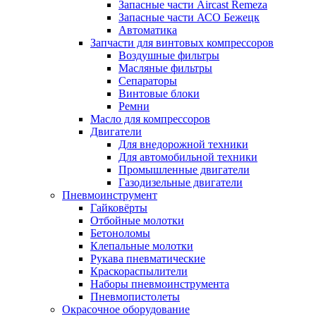
Запасные части Aircast Remeza
Запасные части АСО Бежецк
Автоматика
Запчасти для винтовых компрессоров
Воздушные фильтры
Масляные фильтры
Сепараторы
Винтовые блоки
Ремни
Масло для компрессоров
Двигатели
Для внедорожной техники
Для автомобильной техники
Промышленные двигатели
Газодизельные двигатели
Пневмоинструмент
Гайковёрты
Отбойные молотки
Бетоноломы
Клепальные молотки
Рукава пневматические
Краскораспылители
Наборы пневмоинструмента
Пневмопистолеты
Окрасочное оборудование