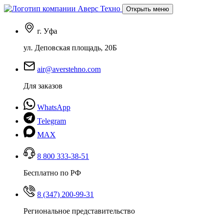
Открыть меню
г. Уфа
ул. Деповская площадь, 20Б
air@averstehno.com
Для заказов
WhatsApp
Telegram
MAX
8 800 333-38-51
Бесплатно по РФ
8 (347) 200-99-31
Региональное представительство