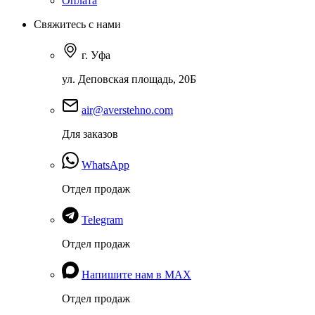
Оплата
Свяжитесь с нами
г. Уфа
ул. Деповская площадь, 20Б
air@averstehno.com
Для заказов
WhatsApp
Отдел продаж
Telegram
Отдел продаж
Напишите нам в MAX
Отдел продаж