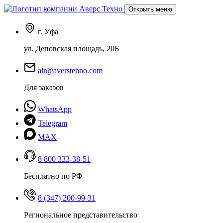
Открыть меню
г. Уфа
ул. Деповская площадь, 20Б
air@averstehno.com
Для заказов
WhatsApp
Telegram
MAX
8 800 333-38-51
Бесплатно по РФ
8 (347) 200-99-31
Региональное представительство